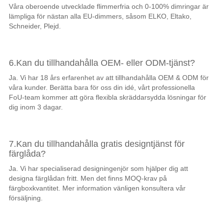
Våra oberoende utvecklade flimmerfria och 0-100% dimringar är
lämpliga för nästan alla EU-dimmers, såsom ELKO, Eltako,
Schneider, Plejd.
6.Kan du tillhandahålla OEM- eller ODM-tjänst?
Ja. Vi har 18 års erfarenhet av att tillhandahålla OEM & ODM för
våra kunder. Berätta bara för oss din idé, vårt professionella
FoU-team kommer att göra flexibla skräddarsydda lösningar för
dig inom 3 dagar.
7.Kan du tillhandahålla gratis designtjänst för
färglåda?
Ja. Vi har specialiserad designingenjör som hjälper dig att
designa färglådan fritt. Men det finns MOQ-krav på
färgboxkvantitet. Mer information vänligen konsultera vår
försäljning.