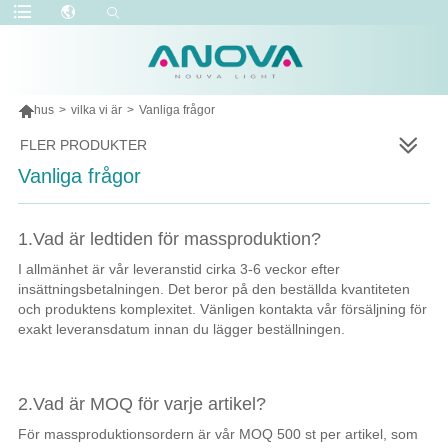

hus
>
vilka vi är
>
Vanliga frågor
FLER PRODUKTER
Vanliga frågor
1.Vad är ledtiden för massproduktion?
I allmänhet är vår leveranstid cirka 3-6 veckor efter
insättningsbetalningen. Det beror på den beställda kvantiteten
och produktens komplexitet. Vänligen kontakta vår försäljning för
exakt leveransdatum innan du lägger beställningen.
2.Vad är MOQ för varje artikel?
För massproduktionsordern är vår MOQ 500 st per artikel, som