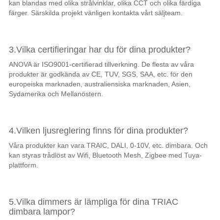
kan blandas med olika strålvinklar, olika CCT och olika färdiga
färger. Särskilda projekt vänligen kontakta vårt säljteam.
3.Vilka certifieringar har du för dina produkter?
ANOVA är ISO9001-certifierad tillverkning. De flesta av våra
produkter är godkända av CE, TUV, SGS, SAA, etc. för den
europeiska marknaden, australiensiska marknaden, Asien,
Sydamerika och Mellanöstern.
4.Vilken ljusreglering finns för dina produkter?
Våra produkter kan vara TRAIC, DALI, 0-10V, etc. dimbara. Och
kan styras trådlöst av Wifi, Bluetooth Mesh, Zigbee med Tuya-
plattform.
5.Vilka dimmers är lämpliga för dina TRIAC
dimbara lampor?