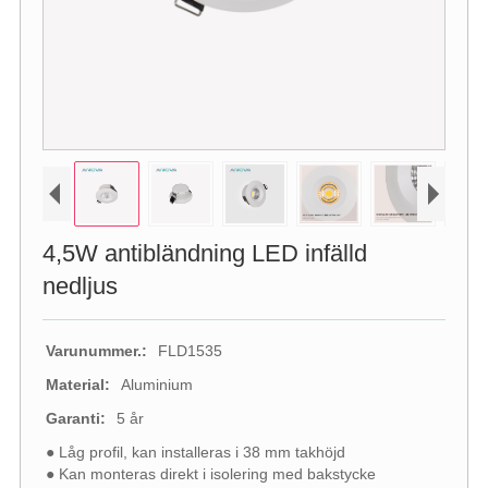
4,5W antibländning LED infälld
nedljus
Varunummer.:
FLD1535
Material:
Aluminium
Garanti:
5 år
● Låg profil, kan installeras i 38 mm takhöjd
● Kan monteras direkt i isolering med bakstycke