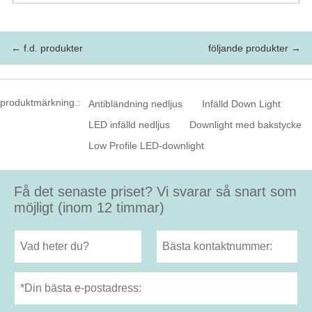
← f.d. produkter
följande produkter →
produktmärkning.:
Antibländning nedljus
Infälld Down Light
LED infälld nedljus
Downlight med bakstycke
Low Profile LED-downlight
Få det senaste priset? Vi svarar så snart som
möjligt (inom 12 timmar)