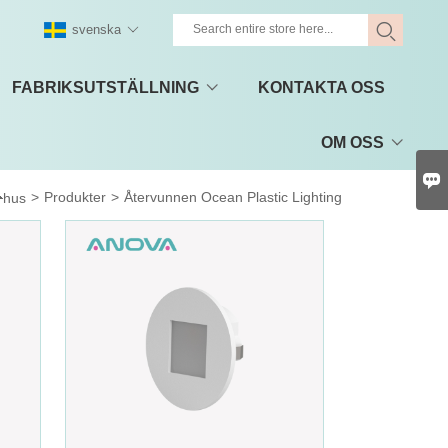
svenska
FABRIKSUTSTÄLLNING
KONTAKTA OSS
OM OSS


>
Produkter
>
Återvunnen Ocean Plastic Lighting
hus