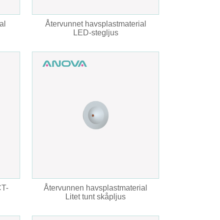
al
Återvunnet havsplastmaterial
LED-stegljus
CT-
Återvunnen havsplastmaterial
Litet tunt skåpljus