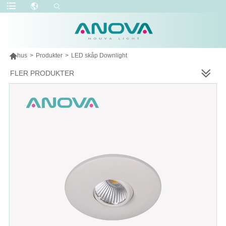

hus
>
Produkter
>
LED skåp Downlight
FLER PRODUKTER