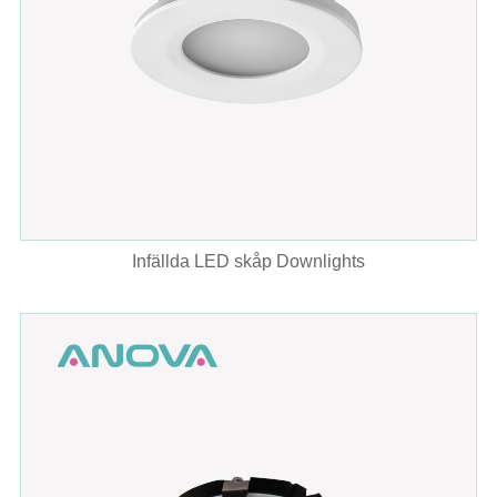
Infällda LED skåp Downlights