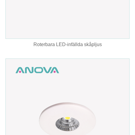
Roterbara LED-infällda skåpljus