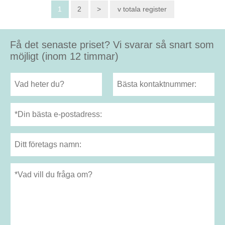
1
2
>
v totala register
Få det senaste priset? Vi svarar så snart som
möjligt (inom 12 timmar)