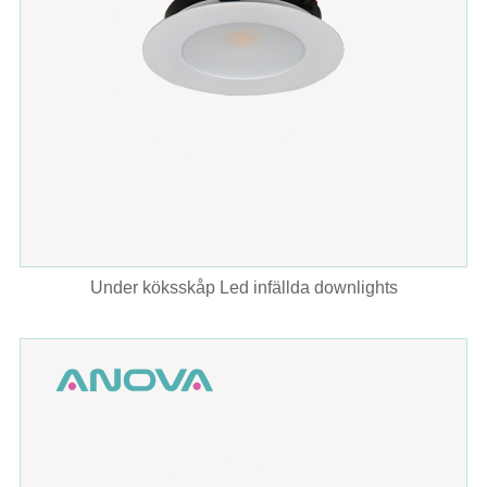
Under köksskåp Led infällda downlights