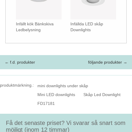
Infällt kök Bänkskiva
Infällda LED skåp
Ledbelysning
Downlights
← f.d. produkter
följande produkter →
produktmärkning.:
mini downlights under skåp
Mini LED downlights
Skåp Led Downlight
FD17181
Få det senaste priset? Vi svarar så snart som
möjligt (inom 12 timmar)