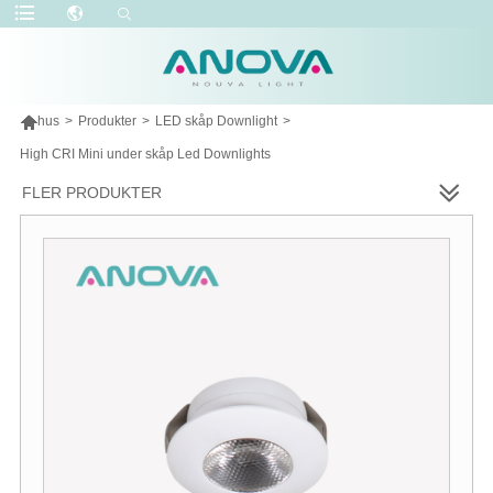

hus
>
Produkter
>
LED skåp Downlight
>
High CRI Mini under skåp Led Downlights
FLER PRODUKTER