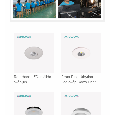
Roterbara LED-infällda
Front Ring Utbytbar
skåpljus
Led-skåp Down Light