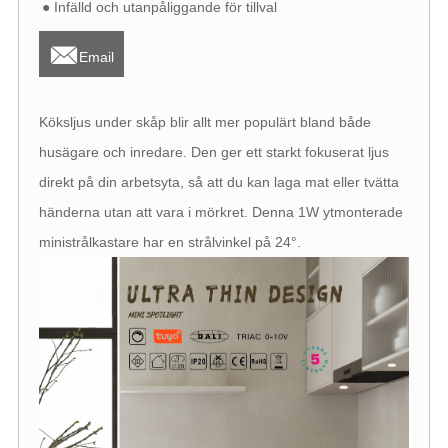
● Infälld och utanpåliggande för tillval

Email
Köksljus under skåp blir allt mer populärt bland både
husägare och inredare. Den ger ett starkt fokuserat ljus
direkt på din arbetsyta, så att du kan laga mat eller tvätta
händerna utan att vara i mörkret. Denna 1W ytmonterade
ministrålkastare har en strålvinkel på 24°.