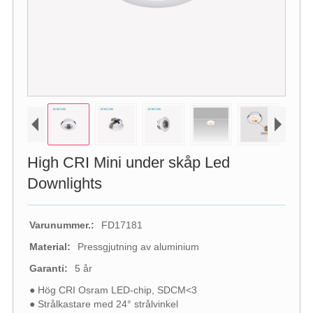
High CRI Mini under skåp Led
Downlights
Varunummer.:
FD17181
Material:
Pressgjutning av aluminium
Garanti:
5 år
● Hög CRI Osram LED-chip, SDCM<3
● Strålkastare med 24° strålvinkel