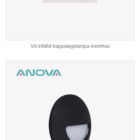
Vit infälld trappstegslampa inomhus