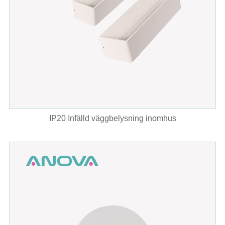
IP20 Infälld väggbelysning inomhus