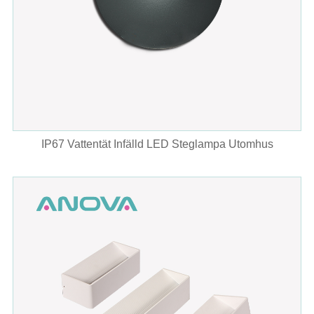
IP67 Vattentät Infälld LED Steglampa Utomhus