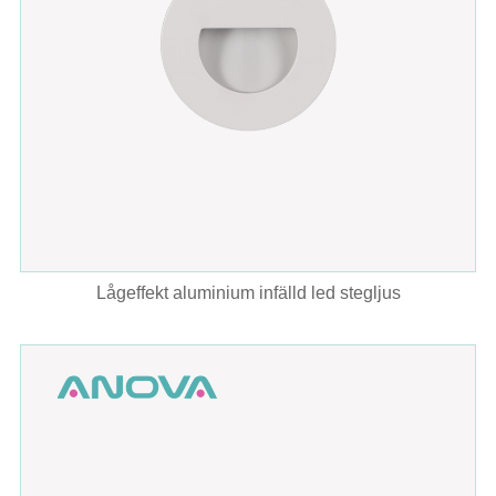
Lågeffekt aluminium infälld led stegljus