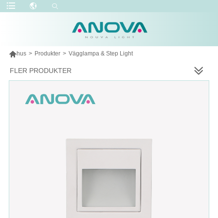

hus
>
Produkter
>
Vägglampa & Step Light
FLER PRODUKTER