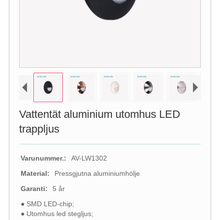
Vattentät aluminium utomhus LED
trappljus
Varunummer.:
AV-LW1302
Material:
Pressgjutna aluminiumhölje
Garanti:
5 år
● SMD LED-chip;
● Utomhus led stegljus;