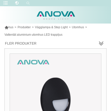

hus
>
Produkter
>
Vägglampa & Step Light
>
Utomhus
>
Vattentät aluminium utomhus LED trappljus
FLER PRODUKTER