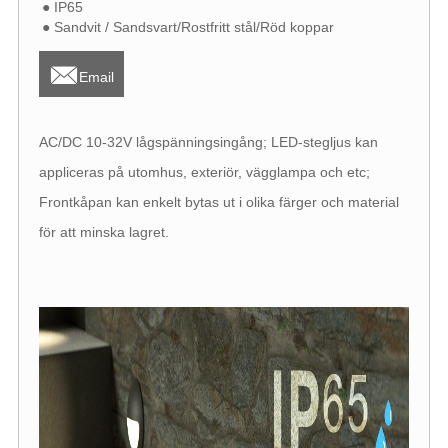
● IP65
● Sandvit / Sandsvart/Rostfritt stål/Röd koppar

Email
AC/DC 10-32V lågspänningsingång; LED-stegljus kan
appliceras på utomhus, exteriör, vägglampa och etc;
Frontkåpan kan enkelt bytas ut i olika färger och material
för att minska lagret.