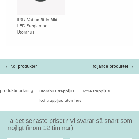
IP67 Vattentät Infälld
LED Steglampa
Utomhus
← f.d. produkter
följande produkter →
produktmärkning.:
utomhus trappljus
yttre trappljus
led trappljus utomhus
Få det senaste priset? Vi svarar så snart som
möjligt (inom 12 timmar)