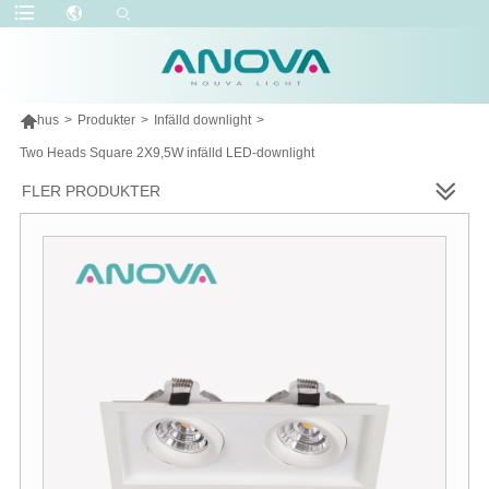

hus
>
Produkter
>
Infälld downlight
>
Two Heads Square 2X9,5W infälld LED-downlight
FLER PRODUKTER