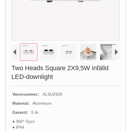
Two Heads Square 2X9,5W infälld
LED-downlight
Varunummer.:
ALSU2926
Material:
Aluminium
Garanti:
5 år
● 360° Gyro
● IP44