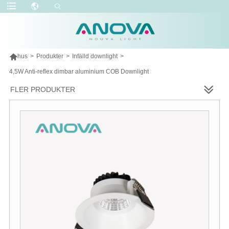

hus
>
Produkter
>
Infälld downlight
>
4,5W Anti-reflex dimbar aluminium COB Downlight
FLER PRODUKTER