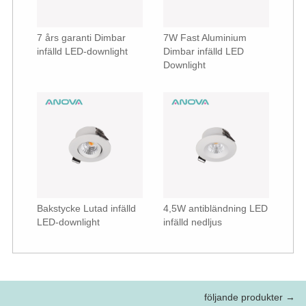
7 års garanti Dimbar
7W Fast Aluminium
infälld LED-downlight
Dimbar infälld LED
Downlight
Bakstycke Lutad infälld
4,5W antibländning LED
LED-downlight
infälld nedljus
följande produkter →