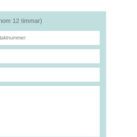
(inom 12 timmar)