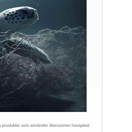
va produkter som använder återvunnen havsplast