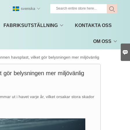
svenska
FABRIKSUTSTÄLLNING
KONTAKTA OSS
OM OSS

nnen havsplast, vilket gör belysningen mer miljövänlig
t gör belysningen mer miljövänlig
ömmar ut i havet varje år, vilket orsakar stora skador