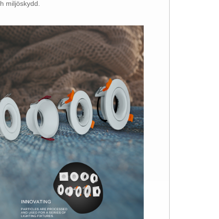
ch miljöskydd.