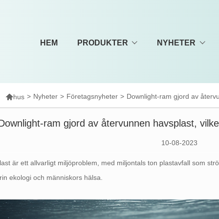
HEM
PRODUKTER
NYHETER

>
Nyheter
>
Företagsnyheter
>
Downlight-ram gjord av återvu
hus
Downlight-ram gjord av återvunnen havsplast, vilke
10-08-2023
ast är ett allvarligt miljöproblem, med miljontals ton plastavfall som str
in ekologi och människors hälsa.