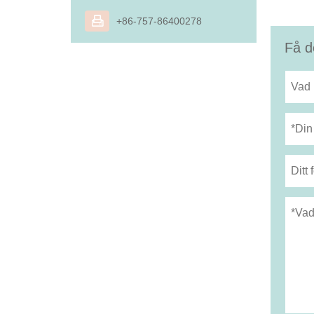

+86-757-86400278
Få d