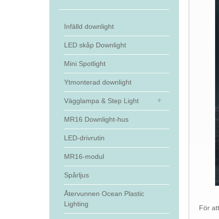
Infälld downlight
LED skåp Downlight
Mini Spotlight
Ytmonterad downlight
Vägglampa & Step Light
MR16 Downlight-hus
LED-drivrutin
MR16-modul
Spårljus
Återvunnen Ocean Plastic
Lighting
För at