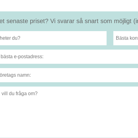
et senaste priset? Vi svarar så snart som möjligt 