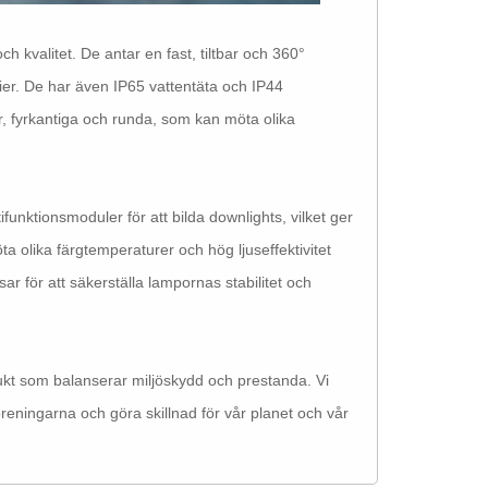
h kvalitet. De antar en fast, tiltbar och 360°
rier. De har även IP65 vattentäta och IP44
r, fyrkantiga och runda, som kan möta olika
ktionsmoduler för att bilda downlights, vilket ger
a olika färgtemperaturer och hög ljuseffektivitet
r för att säkerställa lampornas stabilitet och
kt som balanserar miljöskydd och prestanda. Vi
roreningarna och göra skillnad för vår planet och vår