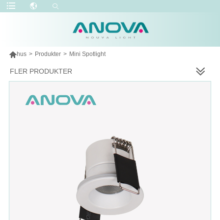

hus
>
Produkter
>
Mini Spotlight
FLER PRODUKTER