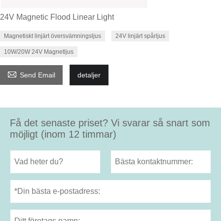
24V Magnetic Flood Linear Light
Magnetiskt linjärt översvämningsljus
24V linjärt spårljus
10W/20W 24V Magnetljus

Send Email
detaljer
Få det senaste priset? Vi svarar så snart som
möjligt (inom 12 timmar)