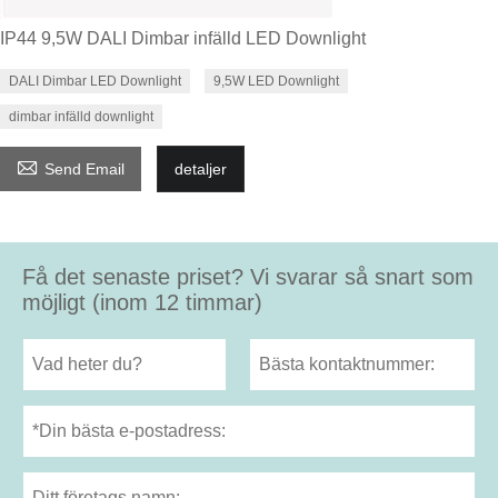
IP44 9,5W DALI Dimbar infälld LED Downlight
DALI Dimbar LED Downlight
9,5W LED Downlight
dimbar infälld downlight

Send Email
detaljer
Få det senaste priset? Vi svarar så snart som
möjligt (inom 12 timmar)