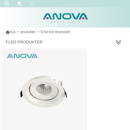

hus
>
produkter
>
9,5w led downlight
FLER PRODUKTER