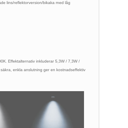
åde lins/reflektorversion/bikaka med låg
K. Effektalternativ inkluderar 5,3W / 7,3W /
r säkra, enkla anslutning ger en kostnadseffektiv