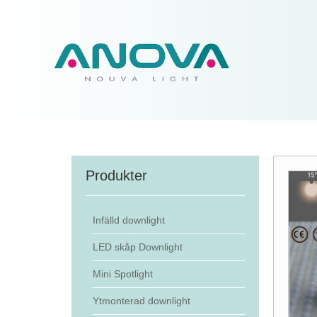
Produkter
Infälld downlight
LED skåp Downlight
Mini Spotlight
Ytmonterad downlight