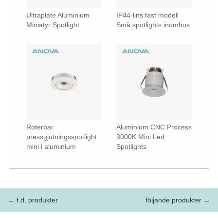
Ultraplate Aluminium
IP44-lins fast modell
Miniatyr Spotlight
Små spotlights inomhus
Roterbar
Aluminium CNC Process
pressgjutningsspotlight
3000K Mini Led
mini i aluminium
Spotlights
← f.d. produkter
följande produkter →