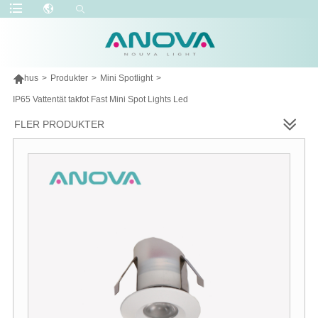

hus
>
Produkter
>
Mini Spotlight
>
IP65 Vattentät takfot Fast Mini Spot Lights Led
FLER PRODUKTER