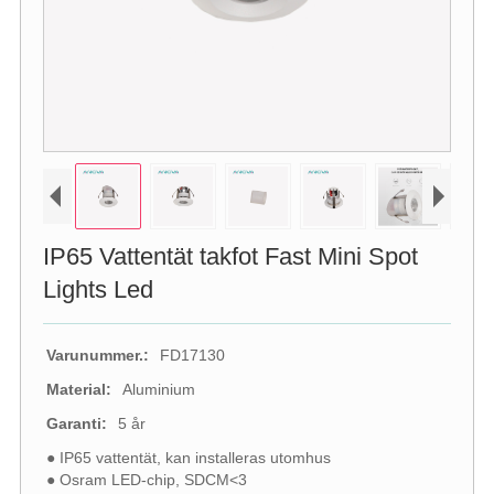
IP65 Vattentät takfot Fast Mini Spot
Lights Led
Varunummer.:
FD17130
Material:
Aluminium
Garanti:
5 år
● IP65 vattentät, kan installeras utomhus
● Osram LED-chip, SDCM<3