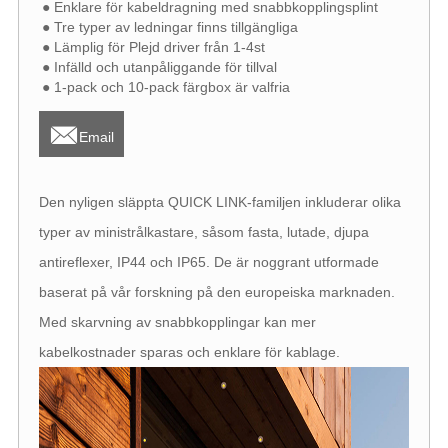
● Enklare för kabeldragning med snabbkopplingsplint
● Tre typer av ledningar finns tillgängliga
● Lämplig för Plejd driver från 1-4st
● Infälld och utanpåliggande för tillval
● 1-pack och 10-pack färgbox är valfria

Email
Den nyligen släppta QUICK LINK-familjen inkluderar olika
typer av ministrålkastare, såsom fasta, lutade, djupa
antireflexer, IP44 och IP65. De är noggrant utformade
baserat på vår forskning på den europeiska marknaden.
Med skarvning av snabbkopplingar kan mer
kabelkostnader sparas och enklare för kablage.