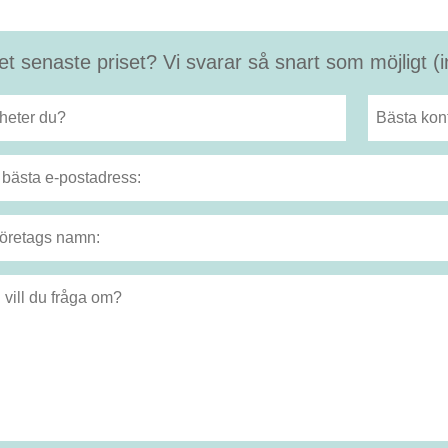
et senaste priset? Vi svarar så snart som möjligt 