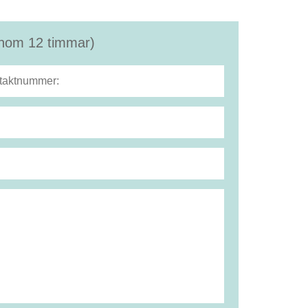
(inom 12 timmar)