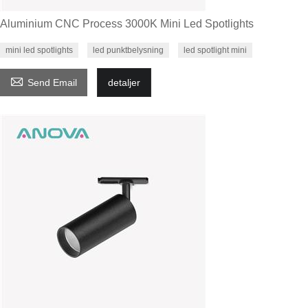
Aluminium CNC Process 3000K Mini Led Spotlights
mini led spotlights
led punktbelysning
led spotlight mini

Send Email
detaljer