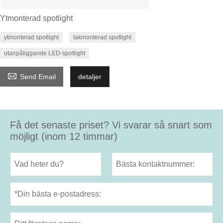
Ytmonterad spotlight
ytmonterad spotlight
takmonterad spotlight
utanpåliggande LED-spotlight

Send Email
detaljer
Få det senaste priset? Vi svarar så snart som
möjligt (inom 12 timmar)