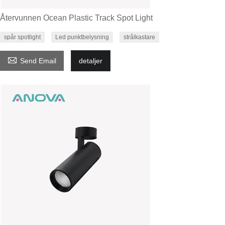
Återvunnen Ocean Plastic Track Spot Light
spår spotlight
Led punktbelysning
strålkastare

Send Email
detaljer