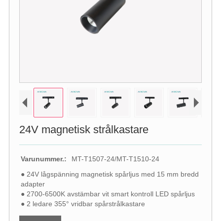
24V magnetisk strålkastare
Varunummer.:
MT-T1507-24/MT-T1510-24
● 24V lågspänning magnetisk spårljus med 15 mm bredd
adapter
● 2700-6500K avstämbar vit smart kontroll LED spårljus
● 2 ledare 355° vridbar spårstrålkastare