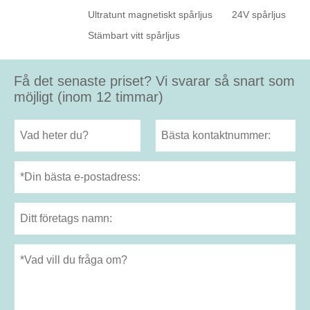
Ultratunt magnetiskt spårljus
24V spårljus
Stämbart vitt spårljus
Få det senaste priset? Vi svarar så snart som
möjligt (inom 12 timmar)