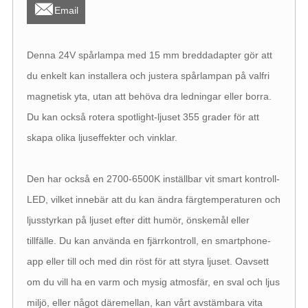

Email
Denna 24V spårlampa med 15 mm breddadapter gör att
du enkelt kan installera och justera spårlampan på valfri
magnetisk yta, utan att behöva dra ledningar eller borra.
Du kan också rotera spotlight-ljuset 355 grader för att
skapa olika ljuseffekter och vinklar.
Den har också en 2700-6500K inställbar vit smart kontroll-
LED, vilket innebär att du kan ändra färgtemperaturen och
ljusstyrkan på ljuset efter ditt humör, önskemål eller
tillfälle. Du kan använda en fjärrkontroll, en smartphone-
app eller till och med din röst för att styra ljuset. Oavsett
om du vill ha en varm och mysig atmosfär, en sval och ljus
miljö, eller något däremellan, kan vårt avstämbara vita