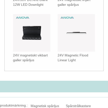
12W LED Downlight
galler spårljus
24V magnetiskt vikbart
24V Magnetic Flood
galler spårljus
Linear Light
produktmärkning.:
Magnetisk spårljus
Spårstrålkastare