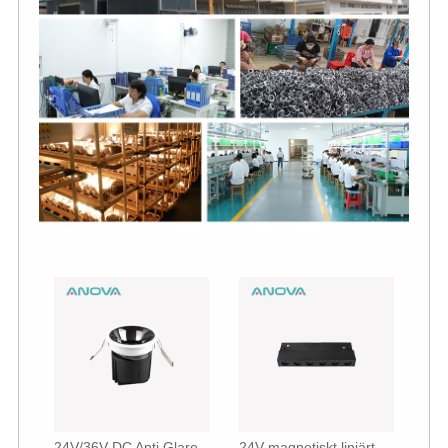
24V/36V DC Anti Glare
24V magnetiskt linjärt