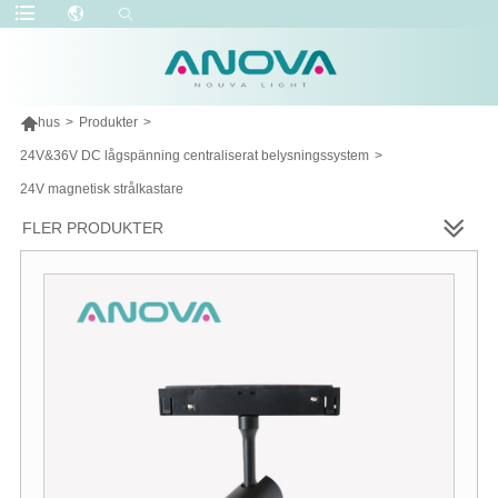

hus
>
Produkter
>
24V&36V DC lågspänning centraliserat belysningssystem
>
24V magnetisk strålkastare
FLER PRODUKTER