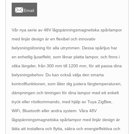

Email
Vår nya serie av 48V lågspänningsmagnetiska spårlampor
med linjär design är en flexibel och innovativ
belysningslösning för alla utrymmen. Dessa spårljus har
en enhetlig ljuseffekt, som liknar platta lampor, och finns i
olika längder, från 300 mm till 1200 mm, för att passa dina
belysningsbehov. Du kan också välja den smarta
kontrollfunktionen, som låter dig justera färgtemperaturen,
dämpningen och timingen för dina lampor med ett enkelt
tryck eller röstkommando, med hjälp av Tuya ZigBee,
WiFi, Bluetooth eller andra system. Våra 48V
lågspänningsmagnetiska spårlampor med linjär design är
lätta att installera och flytta, säkra och energieffektiva och