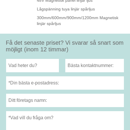
48V Magnetisk panel linjär ljus
Lågspänning tuya linjär spårljus
300mm/600mm/900mm/1200mm Magnetisk
linjär spårljus
Få det senaste priset? Vi svarar så snart som
möjligt (inom 12 timmar)