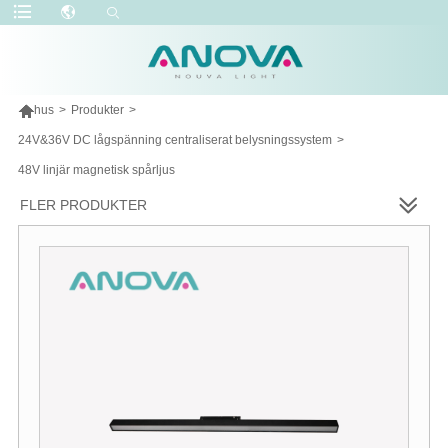

hus
>
Produkter
>
24V&36V DC lågspänning centraliserat belysningssystem
>
48V linjär magnetisk spårljus
FLER PRODUKTER