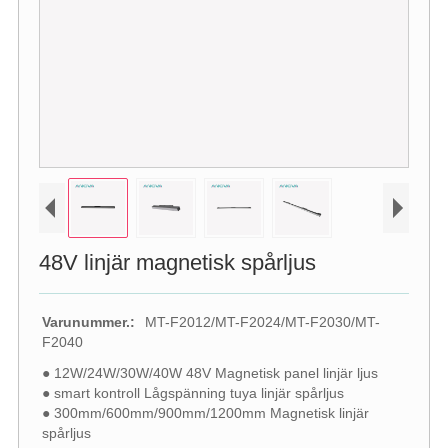
48V linjär magnetisk spårljus
Varunummer.:
MT-F2012/MT-F2024/MT-F2030/MT-
F2040
● 12W/24W/30W/40W 48V Magnetisk panel linjär ljus
● smart kontroll Lågspänning tuya linjär spårljus
● 300mm/600mm/900mm/1200mm Magnetisk linjär
spårljus