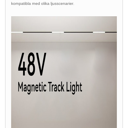
kompatibla med olika ljusscenarier.