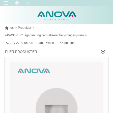

hus
>
Produkter
>
24V&36V DC lågspänning centraliserat belysningssystem
>
DC 24V 2700-6500K Tunable White LED Step Light
FLER PRODUKTER