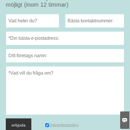
möjligt (inom 12 timmar)

Integritetspolicy
erbjuda