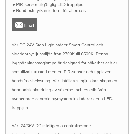
● PIR-sensor tillgänglig LED-trappljus
● Rund och fyrkantig form för alternativ

Email
Vår DC 24V Step Light stöder Smart Control och
skräddarsyr ljusmiljön från 2700K till 6500K. Denna
lågspänningssteglampa är designad för säkerhet och är
som tillval utrustad med en PIR-sensor och upplever
handsfree-belysning. Vårt infällda stegljus kan skapa en
harmonisk blandning av säkerhet och estetik. Vårt
avancerade centrala styrsystem inkluderar detta LED-
trappljus.
Vårt 24/36V DC intelligenta centraliserade