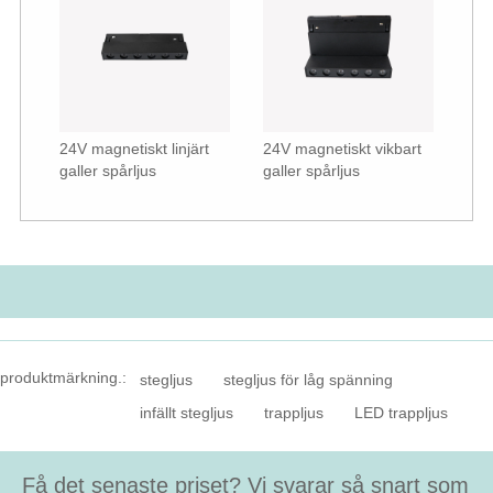
24V magnetiskt linjärt
24V magnetiskt vikbart
galler spårljus
galler spårljus
produktmärkning.:
stegljus
stegljus för låg spänning
infällt stegljus
trappljus
LED trappljus
Få det senaste priset? Vi svarar så snart som