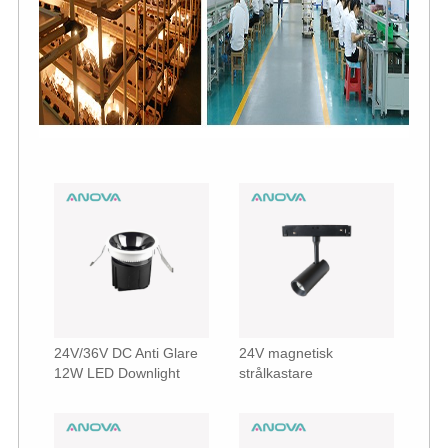
24V/36V DC Anti Glare
24V magnetisk
12W LED Downlight
strålkastare