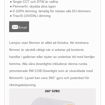
● Single CCT och DTW är valfria
● Flimmerfri, skydda dina ögon
● 0-100% dimning, lämplig för nästan alla EU-dimmers
● Triac/0-10V/DALI dimning

Email
Lampor utan flimmer är alltid att föredra. Att minimera
flimmer är särskilt viktigt när vi arbetar på kontoret,
handlar i gallerian eller njuter av underbar tid med familjer
hemma. Alla våra downlights inkluderar denna runda
ytmonterade 9W COB Downlight som är utvecklade med
flimmerfri. Ljuset kan vara 360° gyro och justerbart för
riktningsbelysning.