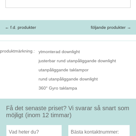
← f.d. produkter
följande produkter →
produktmärkning.:
ytmonterad downlight
justerbar rund utanpåliggande downlight
utanpåliggande taklampor
rund utanpåliggande downlight
360° Gyro taklampa
Få det senaste priset? Vi svarar så snart som
möjligt (inom 12 timmar)