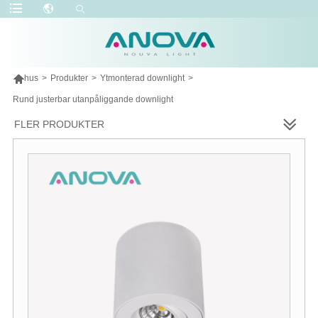

hus
>
Produkter
>
Ytmonterad downlight
>
Rund justerbar utanpåliggande downlight
FLER PRODUKTER