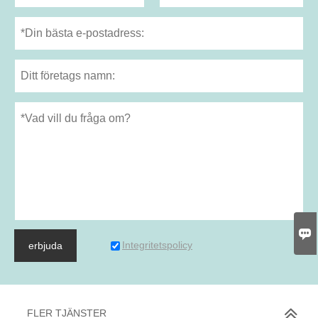

Integritetspolicy
erbjuda
FLER TJÄNSTER