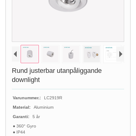
Rund justerbar utanpåliggande
downlight
Varunummer.:
LC2919R
Material:
Aluminium
Garanti:
5 år
● 360° Gyro
● IP44