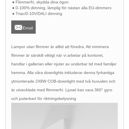
● Flimmerfri, skydda dina ögon
● 0-100% dimning, lämplig för nästan alla EU-dimmers
● Triac/0-10V/DALI dimning

Email
Lampor utan flimmer är alltid att föredra. Att minimera
flimmer är särskilt viktigt när vi arbetar på kontoret,
handlar i gallerian eller njuter av underbar tid med familjer
hemma. Alla våra downlights inkluderar denna fyrkantiga
ytmonterade 2X8W COB-downlight med två huvuden och
är utvecklade med flimmerfri. Ljuset kan vara 360° gyro
och justerbart för riktningsbelysning.