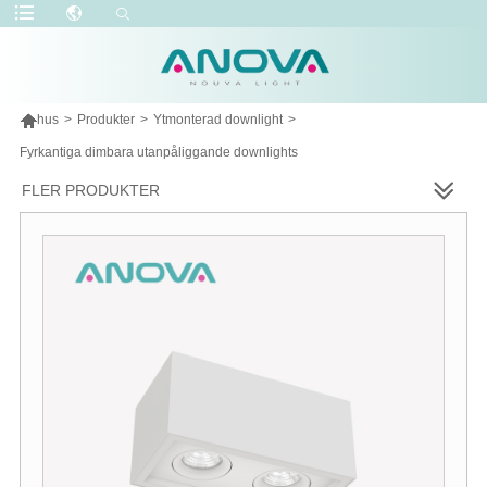

hus
>
Produkter
>
Ytmonterad downlight
>
Fyrkantiga dimbara utanpåliggande downlights
FLER PRODUKTER