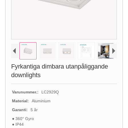
Fyrkantiga dimbara utanpåliggande
downlights
Varunummer.:
LC2929Q
Material:
Aluminium
Garanti:
5 år
● 360° Gyro
● IP44