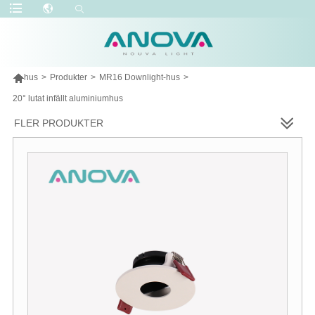

hus
>
Produkter
>
MR16 Downlight-hus
>
20° lutat infällt aluminiumhus
FLER PRODUKTER