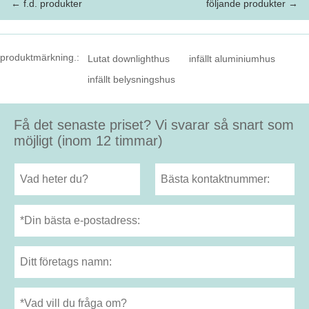
← f.d. produkter
följande produkter →
produktmärkning.:
Lutat downlighthus
infällt aluminiumhus
infällt belysningshus
Få det senaste priset? Vi svarar så snart som
möjligt (inom 12 timmar)