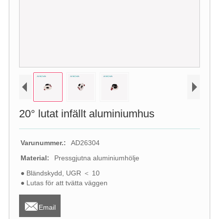
20° lutat infällt aluminiumhus
Varunummer.:
AD26304
Material:
Pressgjutna aluminiumhölje
● Bländskydd, UGR ＜ 10
● Lutas för att tvätta väggen

Email