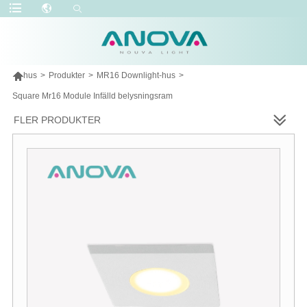

hus
>
Produkter
>
MR16 Downlight-hus
>
Square Mr16 Module Infälld belysningsram
FLER PRODUKTER