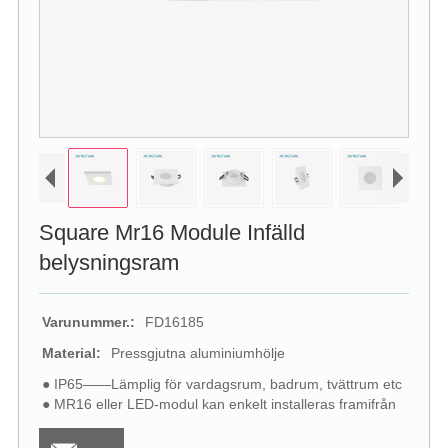
Square Mr16 Module Infälld
belysningsram
Varunummer.:
FD16185
Material:
Pressgjutna aluminiumhölje
● IP65——Lämplig för vardagsrum, badrum, tvättrum etc
● MR16 eller LED-modul kan enkelt installeras framifrån