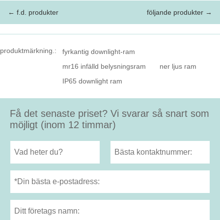
← f.d. produkter
följande produkter →
produktmärkning.:
fyrkantig downlight-ram
mr16 infälld belysningsram
ner ljus ram
IP65 downlight ram
Få det senaste priset? Vi svarar så snart som
möjligt (inom 12 timmar)