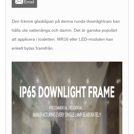

Email
Den främre glaskåpan på denna runda downlightram kan
hålla ute vattenånga och damm. Det är ganska populärt
att applicera i toaletten. MR16 eller LED-modulen kan
enkelt bytas framifrån.