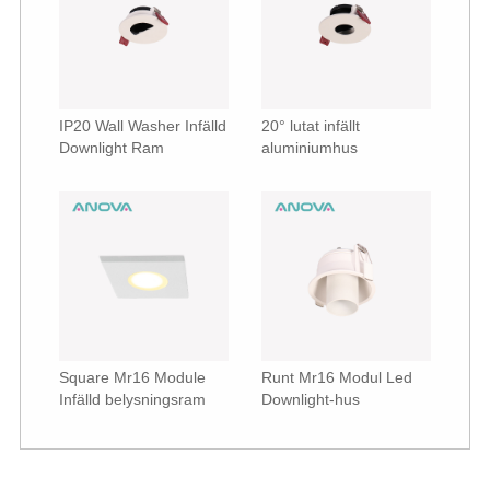
IP20 Wall Washer Infälld
20° lutat infällt
Downlight Ram
aluminiumhus
Square Mr16 Module
Runt Mr16 Modul Led
Infälld belysningsram
Downlight-hus