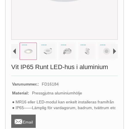
Vit IP65 Runt LED-hus i aluminium
Varunummer.:
FD16184
Material:
Pressgjutna aluminiumhölje
● MR16 eller LED-modul kan enkelt installeras framifrån
● IP65——Lämplig för vardagsrum, badrum, tvättrum etc

Email