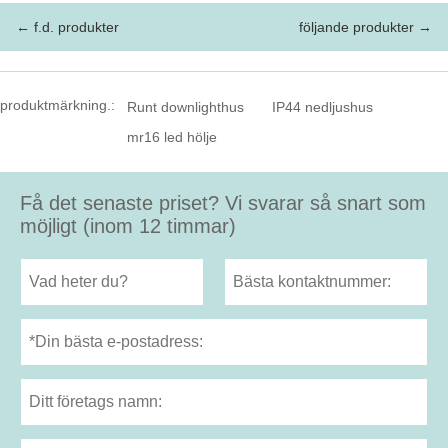
← f.d. produkter
följande produkter →
produktmärkning.:
Runt downlighthus
IP44 nedljushus
mr16 led hölje
Få det senaste priset? Vi svarar så snart som
möjligt (inom 12 timmar)