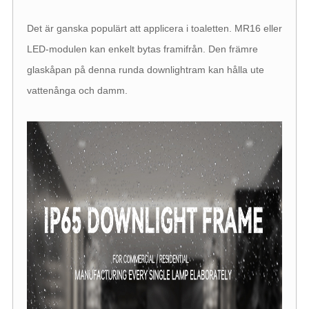
Det är ganska populärt att applicera i toaletten. MR16 eller
LED-modulen kan enkelt bytas framifrån. Den främre
glaskåpan på denna runda downlightram kan hålla ute
vattenånga och damm.