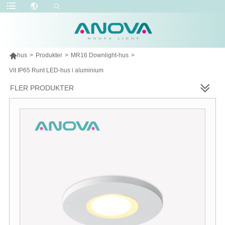

hus
>
Produkter
>
MR16 Downlight-hus
>
Vit IP65 Runt LED-hus i aluminium
FLER PRODUKTER