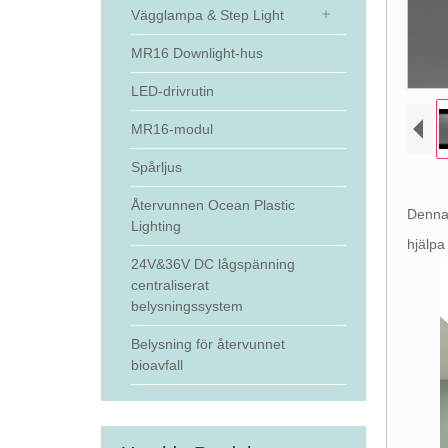
Vägglampa & Step Light
MR16 Downlight-hus
LED-drivrutin
MR16-modul
Spårljus
Återvunnen Ocean Plastic
Denna 
Lighting
hjälpa
24V&36V DC lågspänning
centraliserat
belysningssystem
Belysning för återvunnet
bioavfall