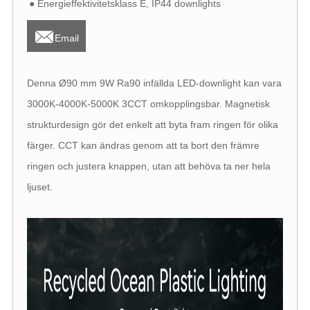
● Energieffektivitetsklass E, IP44 downlights

Email
Denna Ø90 mm 9W Ra90 infällda LED-downlight kan vara
3000K-4000K-5000K 3CCT omkopplingsbar. Magnetisk
strukturdesign gör det enkelt att byta fram ringen för olika
färger. CCT kan ändras genom att ta bort den främre
ringen och justera knappen, utan att behöva ta ner hela
ljuset.