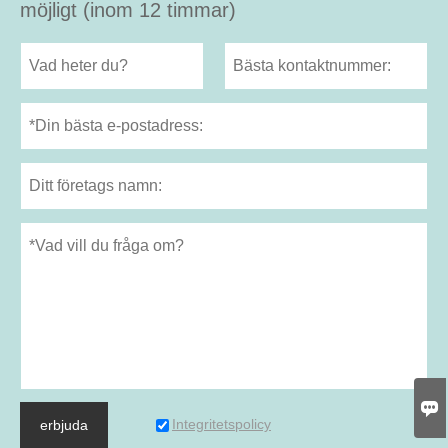
möjligt (inom 12 timmar)

Integritetspolicy
erbjuda