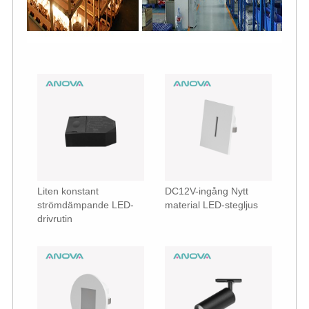
Liten konstant
DC12V-ingång Nytt
strömdämpande LED-
material LED-stegljus
drivrutin