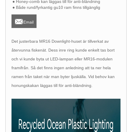
● Honey-comb kan läggas till för anti-bländning
● Både rund/fyrkantig gu10 ram finns tillgänglig

Email
Det justerbara MR16 Downlight-huset är tillverkat av
återvunna fiskenät. Dess inre ring kunde enkelt tas bort
och vi kunde byta ut LED-lampan eller MR16-modulen
framifrån. Så det finns ingen anledning att ta ner hela
ramen från taket när man byter ljuskälla. Vid behov kan
honungskakan läggas till för anti-bländning.