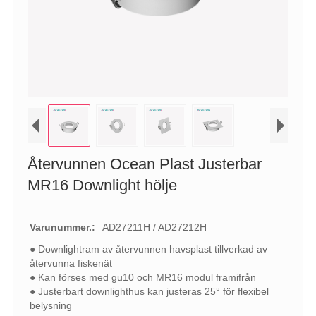
Återvunnen Ocean Plast Justerbar
MR16 Downlight hölje
Varunummer.:
AD27211H / AD27212H
● Downlightram av återvunnen havsplast tillverkad av
återvunna fiskenät
● Kan förses med gu10 och MR16 modul framifrån
● Justerbart downlighthus kan justeras 25° för flexibel
belysning