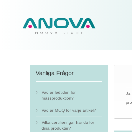
Vanliga Frågor
Vad är ledtiden för
Ja.

massproduktion?
pro
Vad är MOQ för varje artikel?

Vilka certifieringar har du för

dina produkter?