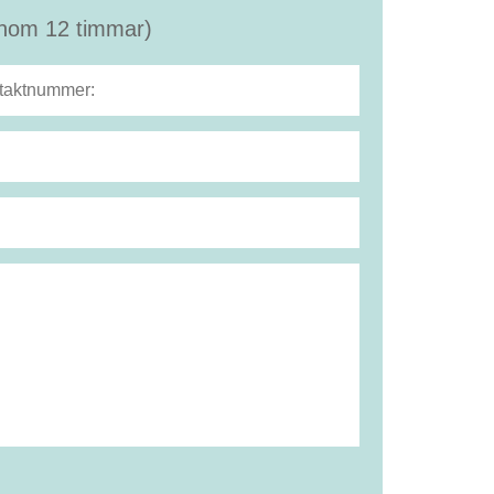
(inom 12 timmar)