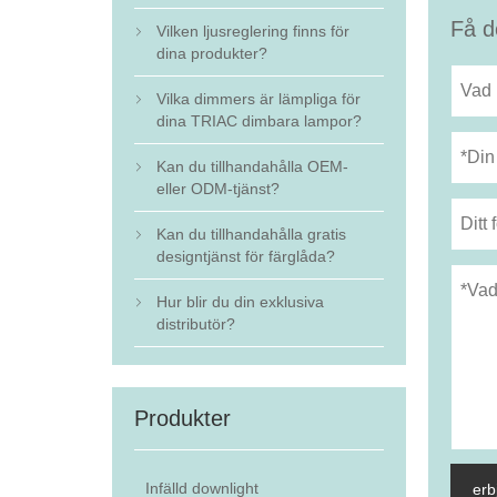
Få d
Vilken ljusreglering finns för

dina produkter?
Vilka dimmers är lämpliga för

dina TRIAC dimbara lampor?
Kan du tillhandahålla OEM-

eller ODM-tjänst?
Kan du tillhandahålla gratis

designtjänst för färglåda?
Hur blir du din exklusiva

distributör?
Produkter
Infälld downlight
erb