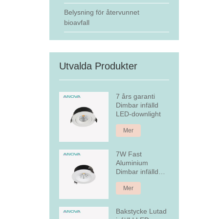
Belysning för återvunnet
bioavfall
Utvalda Produkter
7 års garanti
Dimbar infälld
LED-downlight
Mer
7W Fast
Aluminium
Dimbar infälld
LED Downlight
Mer
Bakstycke Lutad