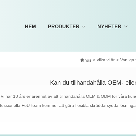
HEM
PRODUKTER
NYHETER

>
vilka vi är
>
Vanliga 
hus
Kan du tillhandahålla OEM- ell
 Vi har 18 års erfarenhet av att tillhandahålla OEM & ODM för våra kunde
fessionella FoU-team kommer att göra flexibla skräddarsydda lösningar