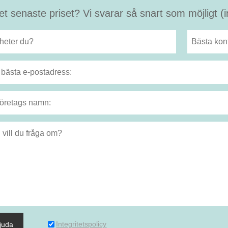
et senaste priset? Vi svarar så snart som möjligt 
Integritetspolicy
juda