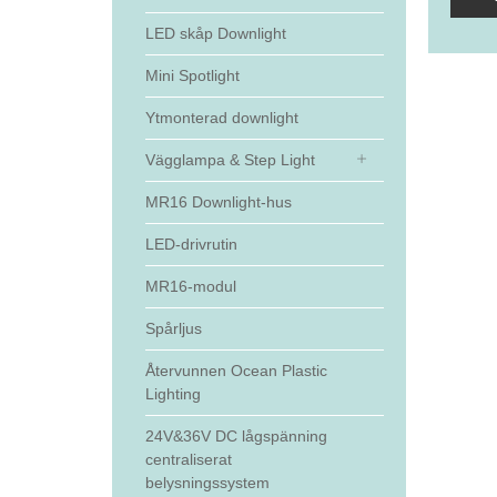
LED skåp Downlight
Mini Spotlight
Ytmonterad downlight
Vägglampa & Step Light
MR16 Downlight-hus
LED-drivrutin
MR16-modul
Spårljus
Återvunnen Ocean Plastic
Lighting
24V&36V DC lågspänning
centraliserat
belysningssystem