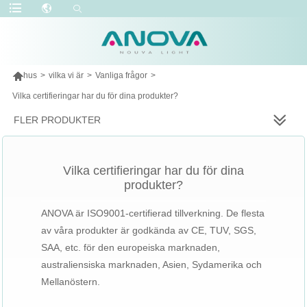

hus
>
vilka vi är
>
Vanliga frågor
>
Vilka certifieringar har du för dina produkter?
FLER PRODUKTER
Vilka certifieringar har du för dina
produkter?
ANOVA är ISO9001-certifierad tillverkning. De flesta
av våra produkter är godkända av CE, TUV, SGS,
SAA, etc. för den europeiska marknaden,
australiensiska marknaden, Asien, Sydamerika och
Mellanöstern.